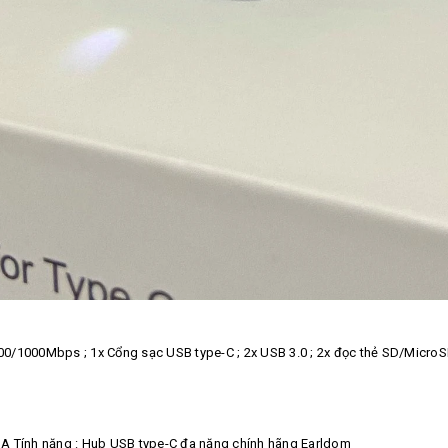
 100/1000Mbps ; 1x Cổng sạc USB type-C ; 2x USB 3.0 ; 2x đọc thẻ SD/Micro
3A Tính năng : Hub USB type-C đa năng chính hãng Earldom