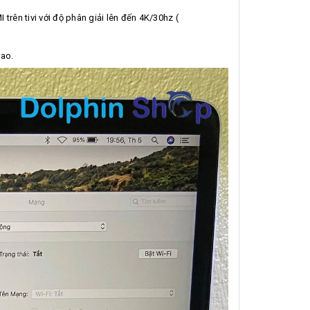
ên tivi với độ phân giải lên đến 4K/30hz (
cao.