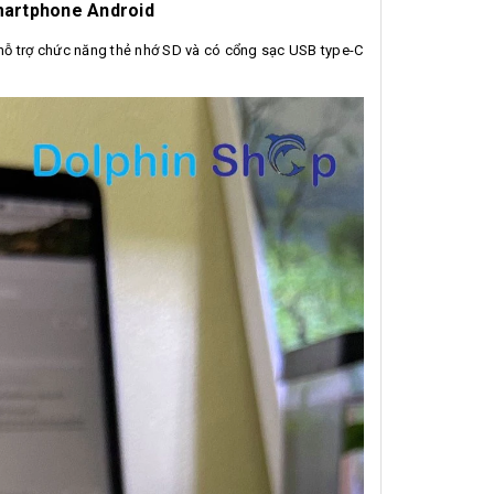
Smartphone Android
ỗ trợ chức năng thẻ nhớ SD và có cổng sạc USB type-C