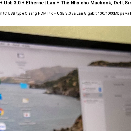
 + Usb 3.0 + Ethernet Lan + Thẻ Nhớ cho Macbook, Dell, 
 từ USB type C sang HDMI 4K + USB 3.0 và Lan Gigabit 100/1000Mbps và h