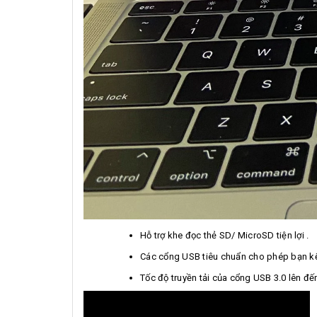
Hỗ trợ khe đọc thẻ SD/ MicroSD tiện lợi .
Các cổng USB tiêu chuẩn cho phép bạn kết
Tốc độ truyền tải của cổng USB 3.0 lên đế