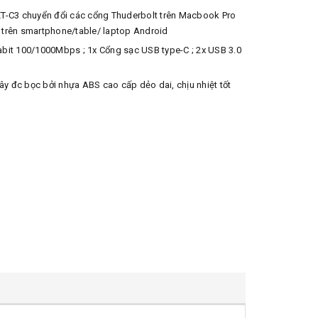
T-C3 chuyển đổi các cổng Thuderbolt trên Macbook Pro
trên smartphone/table/ laptop Android
Gigabit 100/1000Mbps ; 1x Cổng sạc USB type-C ; 2x USB 3.0
ây đc bọc bởi nhựa ABS cao cấp dẻo dai, chịu nhiệt tốt