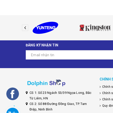
ĐĂNG KÝ NHẬN TIN
CHÍNH 
Chính 
CS 1: Số 23 Ngách 53/39 Ngọa Long, Bắc
Chính 
Từ Liêm, HN
Chính s
CS 2: Số 88 Đường Đồng Giao, TP. Tam
Quy đị
Điệp, Ninh Bình