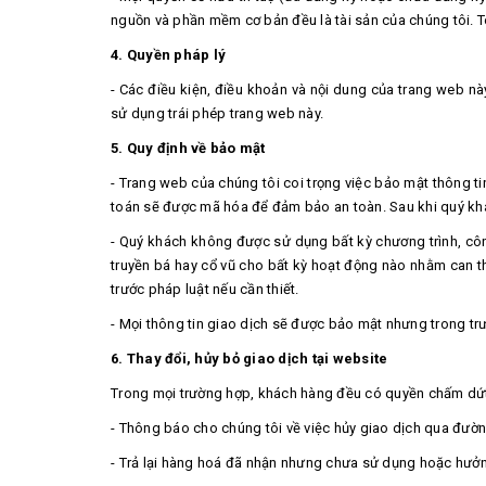
nguồn và phần mềm cơ bản đều là tài sản của chúng tôi. 
4. Quyền pháp lý
- Các điều kiện, điều khoản và nội dung của trang web nà
sử dụng trái phép trang web này.
5. Quy định về bảo mật
- Trang web của chúng tôi coi trọng việc bảo mật thông ti
toán sẽ được mã hóa để đảm bảo an toàn. Sau khi quý khác
- Quý khách không được sử dụng bất kỳ chương trình, côn
truyền bá hay cổ vũ cho bất kỳ hoạt động nào nhằm can th
trước pháp luật nếu cần thiết.
- Mọi thông tin giao dịch sẽ được bảo mật nhưng trong tr
6. Thay đổi, hủy bỏ giao dịch tại website
Trong mọi trường hợp, khách hàng đều có quyền chấm dứt 
- Thông báo cho chúng tôi về việc hủy giao dịch qua đườ
- Trả lại hàng hoá đã nhận nhưng chưa sử dụng hoặc hưởng 