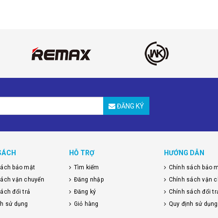
ĐĂNG KÝ
SÁCH
HỖ TRỢ
HƯỚNG DẪN
sách bảo mật
Tìm kiếm
Chính sách bảo 
sách vận chuyển
Đăng nhập
Chính sách vận 
ách đổi trả
Đăng ký
Chính sách đổi tr
nh sử dụng
Giỏ hàng
Quy định sử dụng