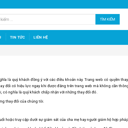
TÌM KIẾM
U
TIN TỨC
LIÊN HỆ
ghĩa là quý khách đồng ý với các điều khoản này. Trang web có quyền thay
thay đổi có hiệu lực ngay khi được đăng trên trang web mà không cần thông
ải, có nghĩa là quý khách chấp nhận với những thay đổi đó.
ng thay đổi của chúng tôi.
 tuổi hoặc truy cập dưới sự giám sát của cha mẹ hay người giám hộ hợp pháp