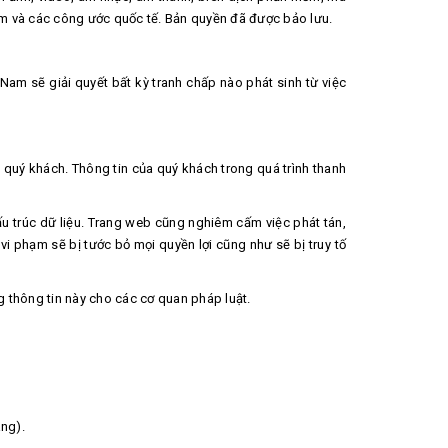
am và các công ước quốc tế. Bản quyền đã được bảo lưu.
Nam sẽ giải quyết bất kỳ tranh chấp nào phát sinh từ việc
a quý khách. Thông tin của quý khách trong quá trình thanh
u trúc dữ liệu. Trang web cũng nghiêm cấm việc phát tán,
i phạm sẽ bị tước bỏ mọi quyền lợi cũng như sẽ bị truy tố
 thông tin này cho các cơ quan pháp luật.
àng).