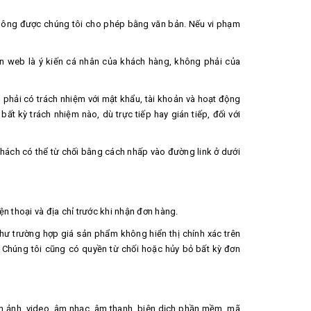
không được chúng tôi cho phép bằng văn bản. Nếu vi phạm
ên web là ý kiến cá nhân của khách hàng, không phải của
p phải có trách nhiệm với mật khẩu, tài khoản và hoạt động
ất kỳ trách nhiệm nào, dù trực tiếp hay gián tiếp, đối với
khách có thể từ chối bằng cách nhấp vào đường link ở dưới
ện thoại và địa chỉ trước khi nhận đơn hàng.
 như trường hợp giá sản phẩm không hiển thị chính xác trên
 Chúng tôi cũng có quyền từ chối hoặc hủy bỏ bất kỳ đơn
ình ảnh, video, âm nhạc, âm thanh, biên dịch phần mềm, mã