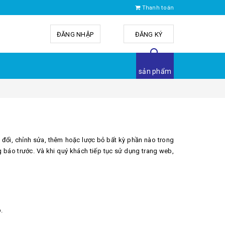
Thanh toán
ĐĂNG NHẬP
hoặc
ĐĂNG KÝ
sản phẩm
 đổi, chỉnh sửa, thêm hoặc lược bỏ bất kỳ phần nào trong
 báo trước. Và khi quý khách tiếp tục sử dụng trang web,
.