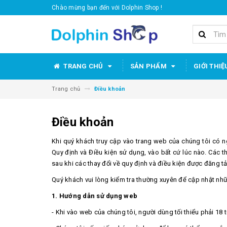
Chào mừng bạn đến với Dolphin Shop !
TRANG CHỦ
SẢN PHẨM
GIỚI THIỆ
Trang chủ
Điều khoản
Điều khoản
Khi quý khách truy cập vào trang web của chúng tôi có n
Quy định và Điều kiện sử dụng, vào bất cứ lúc nào. Các 
sau khi các thay đổi về quy định và điều kiện được đăng t
Quý khách vui lòng kiểm tra thường xuyên để cập nhật nhữ
1. Hướng dẫn sử dụng web
- Khi vào web của chúng tôi, người dùng tối thiểu phải 18