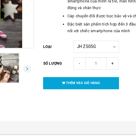
smartphone của mình ra tivi, màn hình
động và chân thực
Cáp chuyển đổi được bọc bảo vệ và ch
Đặc biệt sản phẩm tích hợp đến 3 đầu
nối với chiếc smartphone của mình
LOẠI
-
+
SỐ LƯỢNG
THÊM VÀO GIỎ HÀNG