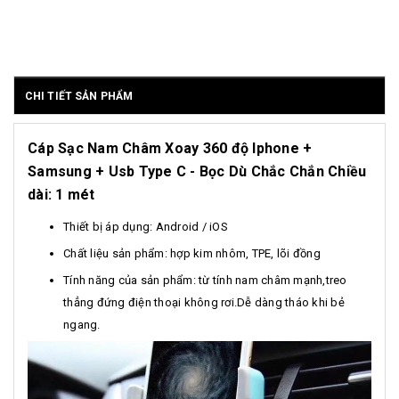
CHI TIẾT SẢN PHẨM
Cáp Sạc Nam Châm Xoay 360 độ Iphone +
Samsung + Usb Type C - Bọc Dù Chắc Chắn Chiều
dài: 1 mét
Thiết bị áp dụng: Android / iOS
Chất liệu sản phẩm: hợp kim nhôm, TPE, lõi đồng
Tính năng của sản phẩm: từ tính nam châm mạnh,treo
thẳng đứng điện thoại không rơi.Dễ dàng tháo khi bẻ
ngang.