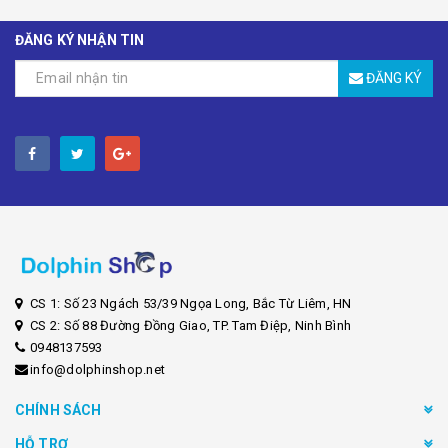
ĐĂNG KÝ NHẬN TIN
ĐĂNG KÝ
CS 1: Số 23 Ngách 53/39 Ngọa Long, Bắc Từ Liêm, HN
CS 2: Số 88 Đường Đồng Giao, TP. Tam Điệp, Ninh Bình
0948137593
info@dolphinshop.net
CHÍNH SÁCH
HỖ TRỢ