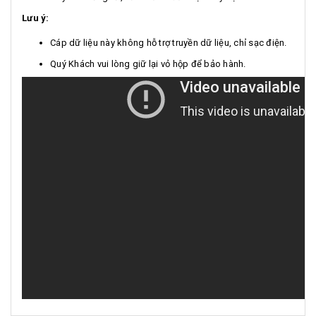
Lưu ý:
Cáp dữ liệu này không hỗ trợ truyền dữ liệu, chỉ sạc điện.
Quý Khách vui lòng giữ lại vỏ hộp để bảo hành.