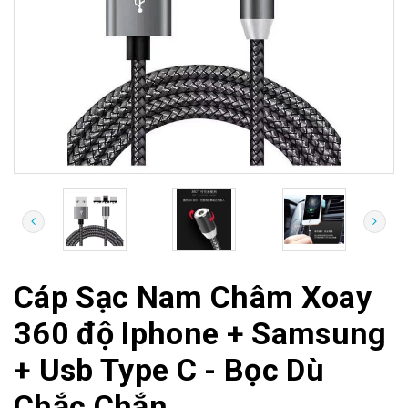
Cáp Sạc Nam Châm Xoay
360 độ Iphone + Samsung
+ Usb Type C - Bọc Dù
Chắc Chắn