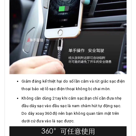
Giảm đáng kể thiệt hại do số lần cắm và rút giắc sạc điện
thoại bảo vệ lỗ sạc điện thoại không bị chai mòn.
Không cần dùng 2 tay khi cắm sạc.Bạn chỉ cần đưa nhẹ
đầu dây sạc vào đầu sạc là nam châm hút tự động sạc.
Do dây xoay 360 độ nên bạn không quan tâm mặt trên
dưới cứ đưa vào là sạc được.