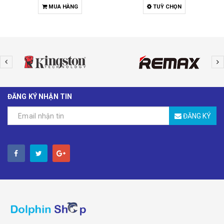
MUA HÀNG
TUỲ CHỌN
ĐĂNG KÝ NHẬN TIN
ĐĂNG KÝ