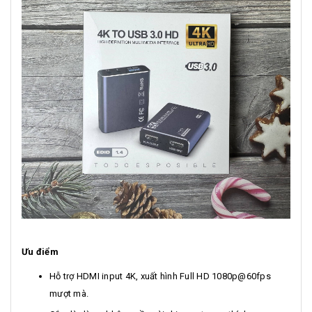
Ưu điểm
Hỗ trợ HDMI input 4K, xuất hình Full HD 1080p@60fps
mượt mà.