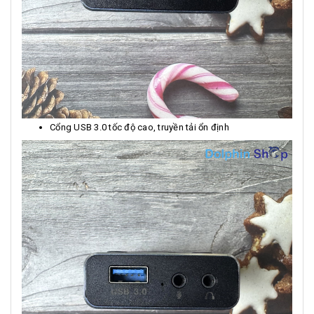
Cổng USB 3.0 tốc độ cao, truyền tải ổn định