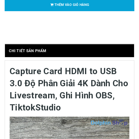
THÊM VÀO GIỎ HÀNG
CHI TIẾT SẢN PHẨM
Capture Card HDMI to USB
3.0 Độ Phân Giải 4K Dành Cho
Livestream, Ghi Hình OBS,
TiktokStudio