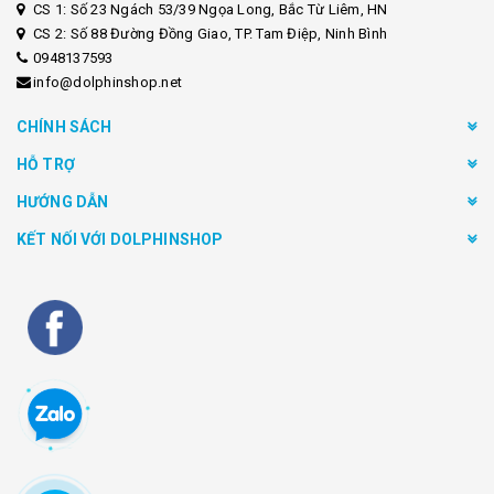
CS 1: Số 23 Ngách 53/39 Ngọa Long, Bắc Từ Liêm, HN
CS 2: Số 88 Đường Đồng Giao, TP. Tam Điệp, Ninh Bình
0948137593
info@dolphinshop.net
CHÍNH SÁCH
HỖ TRỢ
HƯỚNG DẪN
KẾT NỐI VỚI DOLPHINSHOP