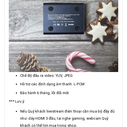
Chế độ đầu ra video: YUV, JPEG
Hỗ trợ các định dạng âm thanh: L-PCM
Bảo hành 6 tháng, lỗi đổi mới.
*** Lưu ý:
Nếu Quý khách livestream điện thoại cần mua bộ đầy đủ
như: dây HDMI 3 đầu, tai nghe gaming, webcam Quý
khách có thể tìm mua trong shop.