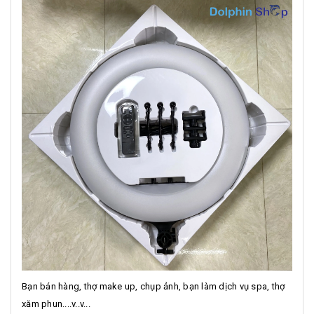
Bạn bán hàng, thợ make up, chụp ảnh, bạn làm dịch vụ spa, thợ
xăm phun....v..v...