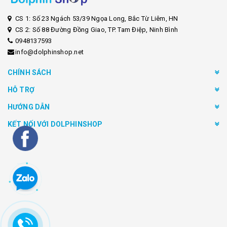
CS 1: Số 23 Ngách 53/39 Ngọa Long, Bắc Từ Liêm, HN
CS 2: Số 88 Đường Đồng Giao, TP. Tam Điệp, Ninh Bình
0948137593
info@dolphinshop.net
CHÍNH SÁCH
HỖ TRỢ
HƯỚNG DẪN
KẾT NỐI VỚI DOLPHINSHOP