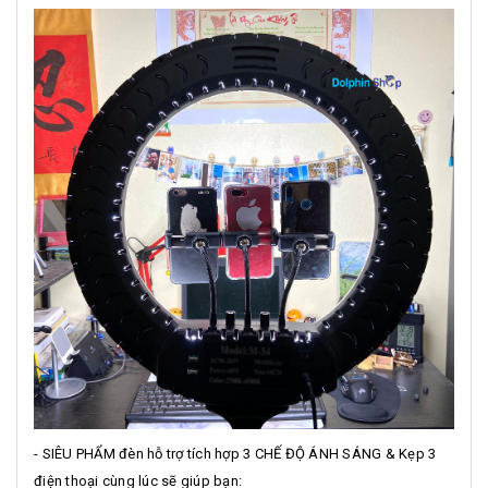
- SIÊU PHẨM đèn hỗ trợ tích hợp 3 CHẾ ĐỘ ÁNH SÁNG & Kẹp 3
điện thoại cùng lúc sẽ giúp bạn: