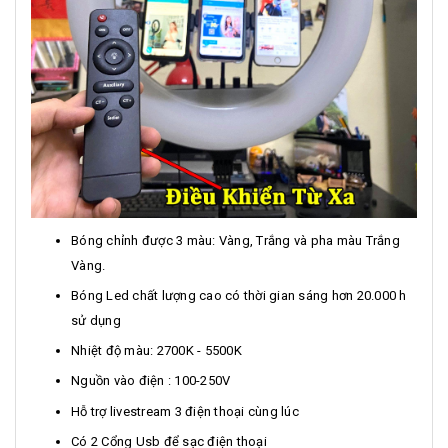
Bóng chỉnh được 3 màu: Vàng, Trắng và pha màu Trắng
Vàng.
Bóng Led chất lượng cao có thời gian sáng hơn 20.000 h
sử dụng
Nhiệt độ màu: 2700K - 5500K
Nguồn vào điện : 100-250V
Hỗ trợ livestream 3 điện thoại cùng lúc
Có 2 Cổng Usb để sạc điện thoại