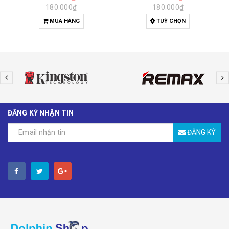
180.000₫
180.000₫
MUA HÀNG
TUỲ CHỌN
ĐĂNG KÝ NHẬN TIN
ĐĂNG KÝ