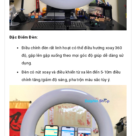
Đặc Điểm Đèn:
Điều chỉnh đèn rất linh hoạt có thể điều hướng xoay 360
độ, gập lên gập xuống theo mọi góc độ giúp dễ dàng sử
dụng.
Đèn có nút xoay và điều khiển từ xa lên đến 5-10m điều
chỉnh tăng/giảm độ sáng, pha trộn màu sắc tùy ý.