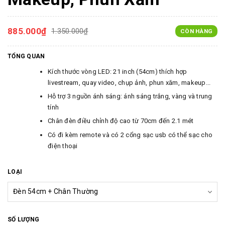
885.000₫
1.350.000₫
CÒN HÀNG
TỔNG QUAN
Kích thước vòng LED: 21 inch (54cm) thích hợp
livestream, quay video, chụp ảnh, phun xăm, makeup...
Hỗ trợ 3 nguồn ánh sáng: ánh sáng trắng, vàng và trung
tính
Chân đèn điều chỉnh độ cao từ 70cm đến 2.1 mét
Có đi kèm remote và có 2 cổng sạc usb có thể sạc cho
điện thoại
LOẠI
SỐ LƯỢNG