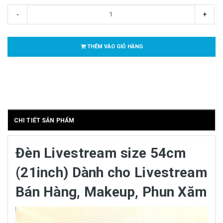
-
+
THÊM VÀO GIỎ HÀNG
CHI TIẾT SẢN PHẨM
Đèn Livestream size 54cm
(21inch) Dành cho Livestream
Bán Hàng, Makeup, Phun Xăm