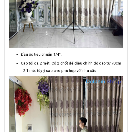
Đầu ốc tiêu chuẩn 1/4''.
Cao tối đa 2 mét. Có 2 chốt để điều chỉnh độ cao từ 70cm
- 2.1 mét tùy ý sao cho phù hợp với nhu cầu.