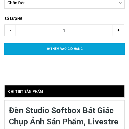
SỐ LƯỢNG
-
+
THÊM VÀO GIỎ HÀNG
CHI TIẾT SẢN PHẨM
Đèn Studio Softbox Bát Giác
Chụp Ảnh Sản Phẩm, Livestre