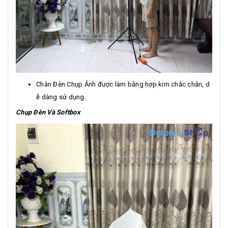
Chân Đèn Chụp Ảnh được làm bằng hợp kim chắc chắn, d
ễ dàng sử dụng.
Chụp Đèn Và Softbox