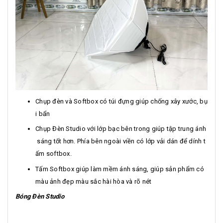
Chụp đèn và Softbox có túi đựng giúp chống xây xước, bụ
i bẩn
Chụp Đèn Studio với lớp bạc bên trong giúp tập trung ánh
sáng tốt hơn. Phía bên ngoài viền có lớp vải dán để dính t
ấm softbox.
Tấm Softbox giúp làm mềm ánh sáng, giúp sản phẩm có
màu ảnh đẹp màu sắc hài hòa và rõ nét
Bóng Đèn Studio