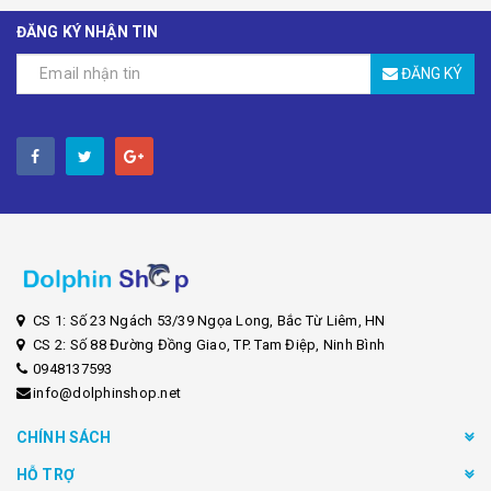
ĐĂNG KÝ NHẬN TIN
ĐĂNG KÝ
CS 1: Số 23 Ngách 53/39 Ngọa Long, Bắc Từ Liêm, HN
CS 2: Số 88 Đường Đồng Giao, TP. Tam Điệp, Ninh Bình
0948137593
info@dolphinshop.net
CHÍNH SÁCH
HỖ TRỢ