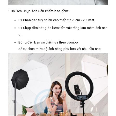
1 Bộ Đèn Chụp Ảnh Sản Phẩm bao gồm:
01 Chân đèn tùy chỉnh cao thấp từ 70cm - 2.1 mét.
01 Chụp đèn bát giác kèm tấm vải trắng làm mềm ánh sán
g.
Bóng đèn bạn có thể mua theo combo
để tự chọn mức độ ánh sáng phù hợp với nhu cầu nhé.