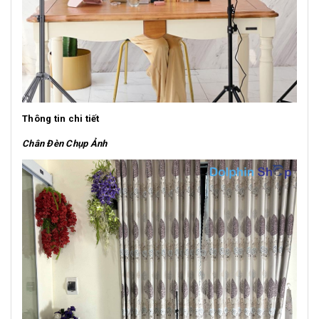
Thông tin chi tiết
Chân Đèn Chụp Ảnh