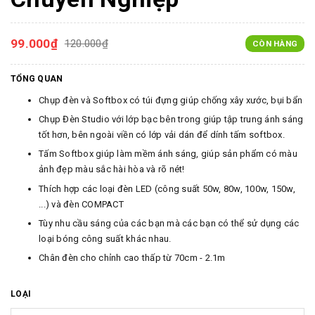
99.000₫
120.000₫
CÒN HÀNG
TỔNG QUAN
Chụp đèn và Softbox có túi đựng giúp chống xây xước, bụi bẩn
Chụp Đèn Studio với lớp bạc bên trong giúp tập trung ánh sáng
tốt hơn, bên ngoài viền có lớp vải dán để dính tấm softbox.
Tấm Softbox giúp làm mềm ánh sáng, giúp sản phẩm có màu
ảnh đẹp màu sắc hài hòa và rõ nét!
Thích hợp các loại đèn LED (công suất 50w, 80w, 100w, 150w,
...) và đèn COMPACT
Tùy nhu cầu sáng của các bạn mà các bạn có thể sử dụng các
loại bóng công suất khác nhau.
Chân đèn cho chỉnh cao thấp từ 70cm - 2.1m
LOẠI