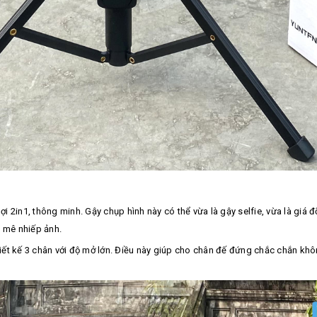
ợi 2in1, thông minh. Gậy chụp hình này có thể vừa là gậy selfie, vừa là giá 
 mê nhiếp ảnh.
ết kế 3 chân với độ mở lớn. Điều này giúp cho chân đế đứng chắc chắn kh