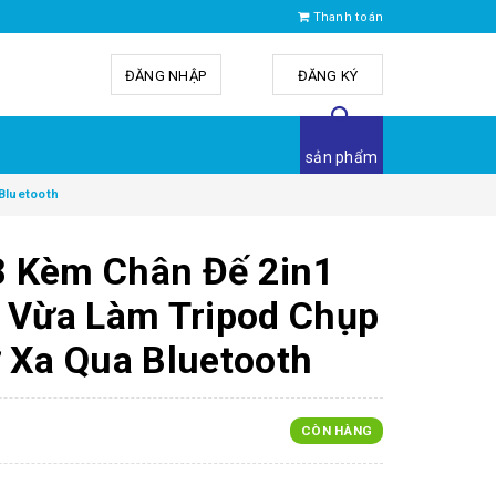
Thanh toán
ĐĂNG NHẬP
hoặc
ĐĂNG KÝ
sản phẩm
 Bluetooth
 Kèm Chân Đế 2in1
e Vừa Làm Tripod Chụp
 Xa Qua Bluetooth
CÒN HÀNG