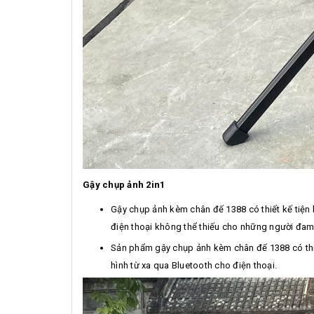
Gậy chụp ảnh 2in1
Gậy chụp ảnh kèm chân đế 1388 có thiết kế tiện l
điện thoại không thể thiếu cho những người đam
Sản phẩm gậy chụp ảnh kèm chân đế 1388 có thi
hình từ xa qua Bluetooth cho điện thoại.