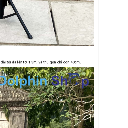
ài tối đa lên tới 1.3m, và thu gọn chỉ còn 40cm.