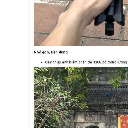
Nhỏ gọn, tiện dụng
Gậy chụp ảnh kiêm chân đế 1388 có trọng lượng rấ