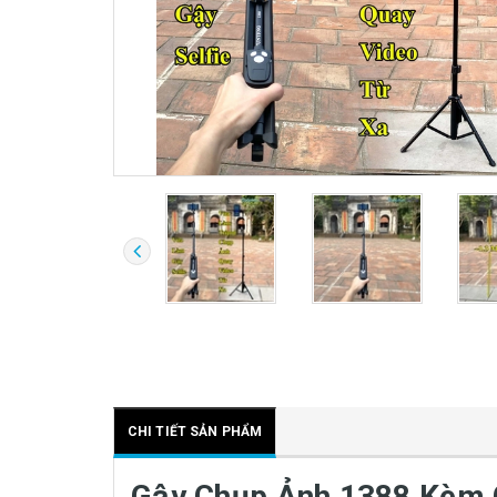
CHI TIẾT SẢN PHẨM
Gậy Chụp Ảnh 1388 Kèm C