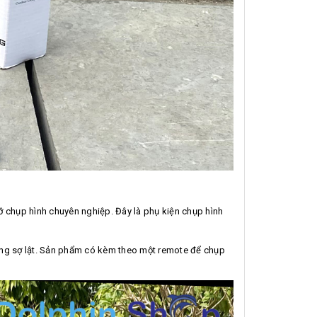
đỡ chụp hình chuyên nghiệp. Đây là phụ kiện chụp hình
ông sợ lật. Sản phẩm có kèm theo một remote để chụp