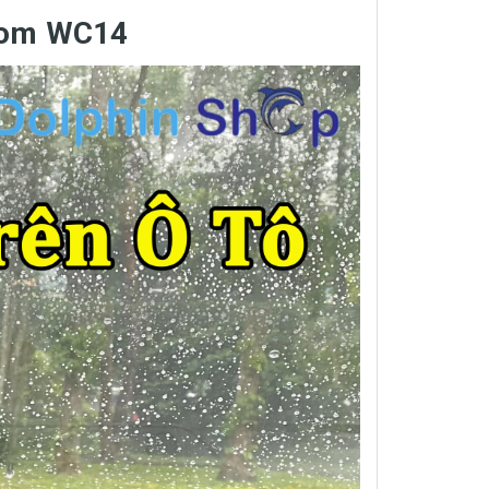
ldom WC14