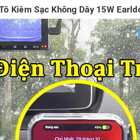
Ô Tô Kiêm Sạc Không Dây 15W Ear