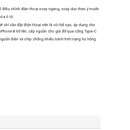
ể điều chỉnh điện thoại xoay ngang, xoay dọc theo ý muốn
hòa ô tô
W chỉ cần đặt điện thoại nên là có thể sạc, áp dụng cho
 iPhone 8 trở lên, cấp nguồn cho giá đỡ qua cổng Type-C
guồn điện và chíp chống nhiễu tránh tình trạng hư hỏng