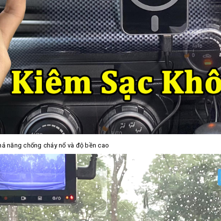
hả năng chống cháy nổ và độ bền cao