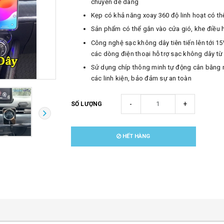
chuyển dễ dàng
Kẹp có khả năng xoay 360 độ linh hoạt có th
Sản phẩm có thể gắn vào cửa gió, khe điều 
Công nghệ sạc không dây tiên tiến lên tới 15
các dòng điện thoại hỗ trợ sạc không dây từ
Sử dụng chíp thông minh tự động cân bằng n
các linh kiện, bảo đảm sự an toàn
-
+
SỐ LƯỢNG
HẾT HÀNG