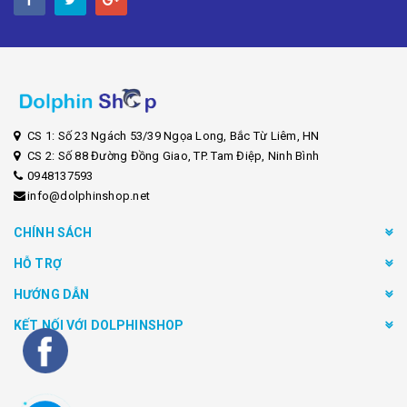
CS 1: Số 23 Ngách 53/39 Ngọa Long, Bắc Từ Liêm, HN
CS 2: Số 88 Đường Đồng Giao, TP. Tam Điệp, Ninh Bình
0948137593
info@dolphinshop.net
CHÍNH SÁCH
HỖ TRỢ
HƯỚNG DẪN
KẾT NỐI VỚI DOLPHINSHOP