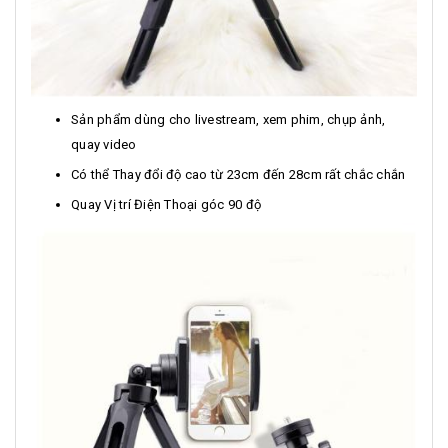
Sản phẩm dùng cho livestream, xem phim, chụp ảnh,
quay video
Có thể Thay đổi độ cao từ 23cm đến 28cm rất chắc chắn
Quay Vị trí Điện Thoại góc 90 độ