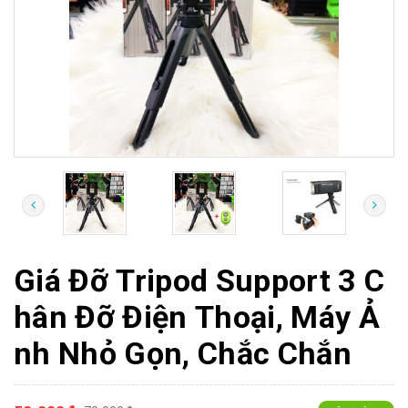
Giá Đỡ Tripod Support 3 C
hân Đỡ Điện Thoại, Máy Ả
nh Nhỏ Gọn, Chắc Chắn