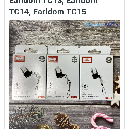
Earldom TC13, Earldom
TC14, Earldom TC15