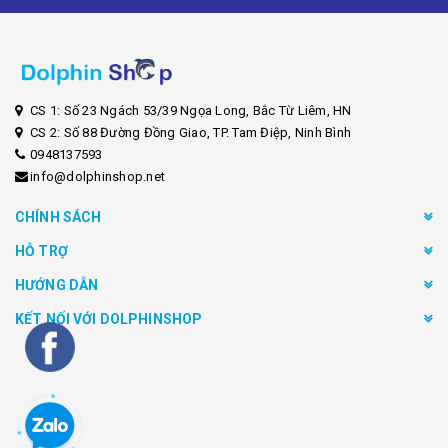
CS 1: Số 23 Ngách 53/39 Ngọa Long, Bắc Từ Liêm, HN
CS 2: Số 88 Đường Đồng Giao, TP. Tam Điệp, Ninh Bình
0948137593
info@dolphinshop.net
CHÍNH SÁCH
HỖ TRỢ
HƯỚNG DẪN
KẾT NỐI VỚI DOLPHINSHOP