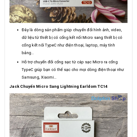
Đây là dòng sản phẩm giúp chuyển đổi hình ảnh, video,
dữ liệu từ thiết bị có cổng kết nối Micro sang thiết bị có
cổng kết nối TypeC như điện thoại, laptop, máy tính
bảng…
Hỗ trợ chuyển đổi cổng sạc từ cáp sạc Micro ra cổng
TypeC giúp bạn có thể sạc cho mọi dòng điện thoại như
Samsung, Xiaomi…
Jack Chuyển Micro Sang Lightning Earldom TC14