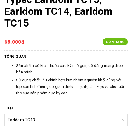
Earldom TC14, Earldom
TC15
68.000₫
CÒN HÀNG
TỔNG QUAN
Sản phẩm có kích thước cực kỳ nhỏ gọn, dễ dàng mang theo
bên mình
Sử dụng chất liệu chính hợp kim nhôm nguyên khối cùng với
lớp sơn tĩnh điện giúp giảm thiểu nhiệt độ làm việc và cho tuổi
thọ của sản phẩm cực kỳ cao
LOẠI