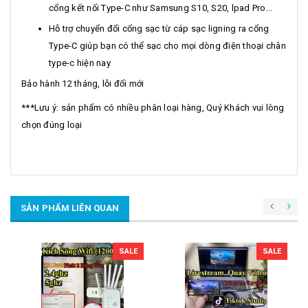
cổng kết nối Type-C như Samsung S10, S20, lpad Pro...
Hỗ trợ chuyển đổi cổng sạc từ cáp sạc ligning ra cổng
Type-C giúp bạn có thể sạc cho mọi dòng điện thoại chân
type-c hiện nay
Bảo hành 12 tháng, lỗi đổi mới
***Lưu ý: sản phẩm có nhiều phân loại hàng, Quý Khách vui lòng
chọn đúng loại
SẢN PHẨM LIÊN QUAN
SALE
SALE