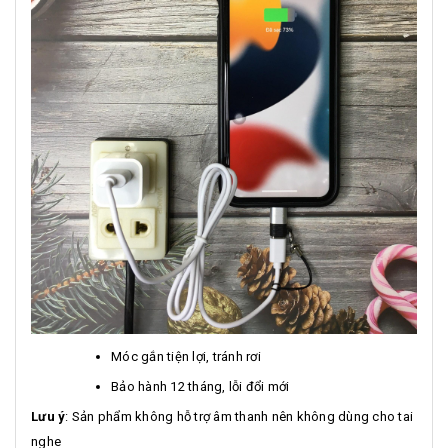
Móc gắn tiện lợi, tránh rơi
Bảo hành 12 tháng, lỗi đổi mới
Lưu ý
: Sản phẩm không hỗ trợ âm thanh nên không dùng cho tai
nghe