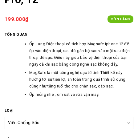
199.000₫
CÒN HÀNG
TỔNG QUAN
Ốp Lưng Điện thoại có tích hợp Magsafe Iphone 12 để
ốp vào điện thoại, sau đó gắn bộ sạc vào mặt sau điện
thoại để sạc. Điều này giúp bảo vệ điện thoại của bạn
ngay cả khi sạc bằng công nghệ sạc không dây.
MagSafe là một công nghệ sạc từ tính.Thiết kế này
hướng tới sự tiện lợi, an toàn trong quá trình sử dụng
cũng như tăng tuổi thọ cho chân sạc, cáp sạc.
Ốp mỏng nhẹ , ôm sát và vừa vặn máy.
LOẠI