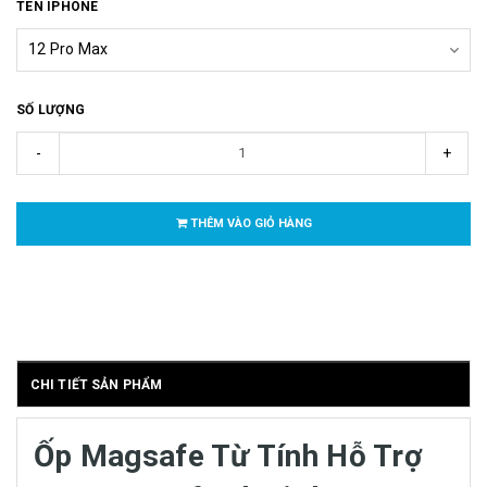
TÊN IPHONE
SỐ LƯỢNG
-
+
THÊM VÀO GIỎ HÀNG
CHI TIẾT SẢN PHẨM
Ốp Magsafe Từ Tính Hỗ Trợ