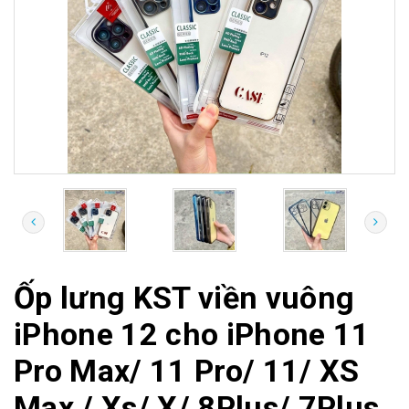
Ốp lưng KST viền vuông
iPhone 12 cho iPhone 11
Pro Max/ 11 Pro/ 11/ XS
Max / Xs/ X/ 8Plus/ 7Plus