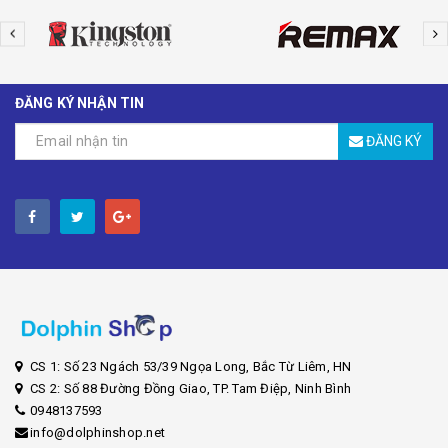
ĐĂNG KÝ NHẬN TIN
ĐĂNG KÝ
CS 1: Số 23 Ngách 53/39 Ngọa Long, Bắc Từ Liêm, HN
CS 2: Số 88 Đường Đồng Giao, TP. Tam Điệp, Ninh Bình
0948137593
info@dolphinshop.net