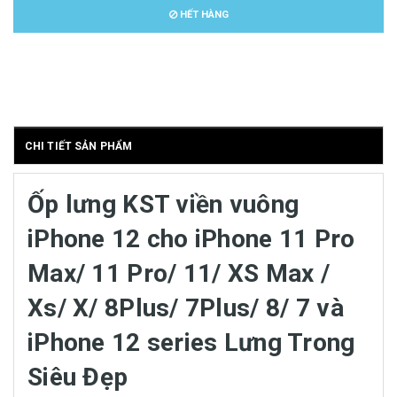
HẾT HÀNG
CHI TIẾT SẢN PHẨM
Ốp lưng KST viền vuông
iPhone 12 cho iPhone 11 Pro
Max/ 11 Pro/ 11/ XS Max /
Xs/ X/ 8Plus/ 7Plus/ 8/ 7 và
iPhone 12 series Lưng Trong
Siêu Đẹp