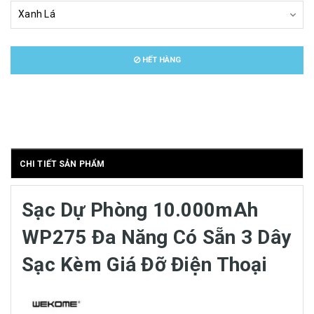
HẾT HÀNG
CHI TIẾT SẢN PHẨM
Sạc Dự Phòng 10.000mAh
WP275 Đa Năng Có Sẵn 3 Dây
Sạc Kèm Giá Đỡ Điện Thoại