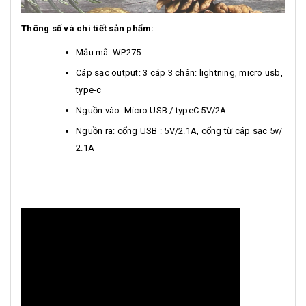
Thông số và chi tiết sản phẩm:
Mẫu mã: WP275
Cáp sạc output: 3 cáp 3 chân: lightning, micro usb,
type-c
Nguồn vào: Micro USB / typeC 5V/2A
Nguồn ra: cổng USB : 5V/2.1A, cổng từ cáp sạc 5v/
2.1A