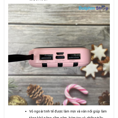
Vỏ ngoài tinh tế được làm mịn và vân nổi giúp làm
tăng khả năng cầm nắm, bám tay và chống trầy