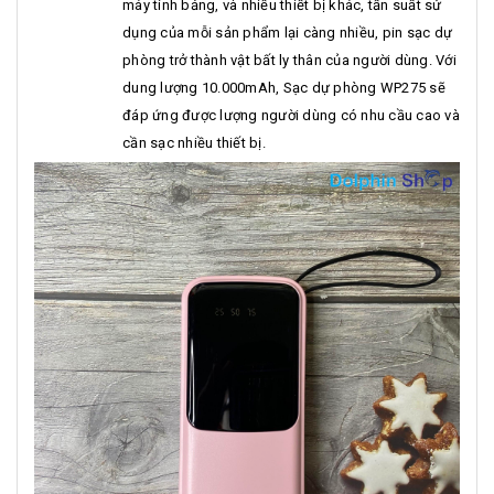
máy tính bảng, và nhiều thiết bị khác, tần suất sử
dụng của mỗi sản phẩm lại càng nhiều, pin sạc dự
phòng trở thành vật bất ly thân của người dùng. Với
dung lượng 10.000mAh, Sạc dự phòng WP275 sẽ
đáp ứng được lượng người dùng có nhu cầu cao và
cần sạc nhiều thiết bị.