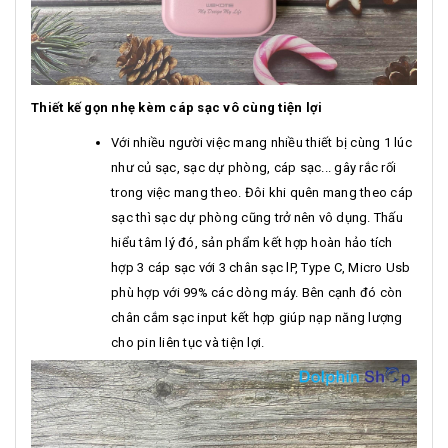
Thiết kế gọn nhẹ kèm cáp sạc vô cùng tiện lợi
Với nhiều người việc mang nhiều thiết bị cùng 1 lúc
như củ sạc, sạc dự phòng, cáp sạc... gây rắc rối
trong việc mang theo. Đôi khi quên mang theo cáp
sạc thì sạc dự phòng cũng trở nên vô dụng. Thấu
hiểu tâm lý đó, sản phẩm kết hợp hoàn hảo tích
hợp 3 cáp sạc với 3 chân sạc lP, Type C, Micro Usb
phù hợp với 99% các dòng máy. Bên cạnh đó còn
chân cắm sạc input kết hợp giúp nạp năng lượng
cho pin liên tục và tiện lợi.