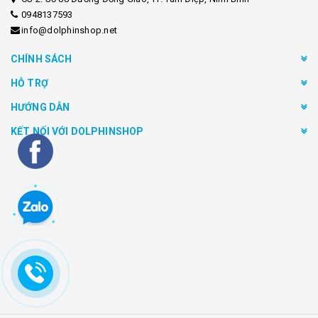
0948137593
info@dolphinshop.net
CHÍNH SÁCH
HỖ TRỢ
HƯỚNG DẪN
KẾT NỐI VỚI DOLPHINSHOP