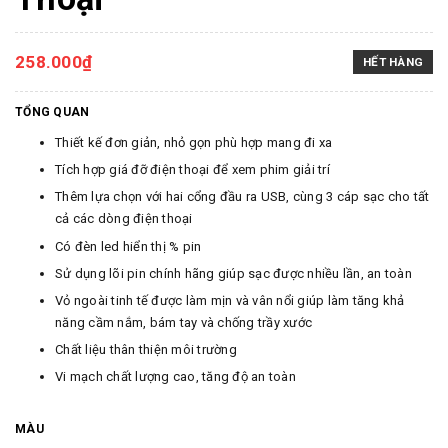
258.000₫
HẾT HÀNG
TỔNG QUAN
Thiết kế đơn giản, nhỏ gọn phù hợp mang đi xa
Tích hợp giá đỡ điện thoại để xem phim giải trí
Thêm lựa chọn với hai cổng đầu ra USB, cùng 3 cáp sạc cho tất
cả các dòng điện thoại
Có đèn led hiển thị % pin
Sử dụng lõi pin chính hãng giúp sạc được nhiều lần, an toàn
Vỏ ngoài tinh tế được làm mịn và vân nổi giúp làm tăng khả
năng cầm nắm, bám tay và chống trầy xước
Chất liệu thân thiện môi trường
Vi mạch chất lượng cao, tăng độ an toàn
MÀU