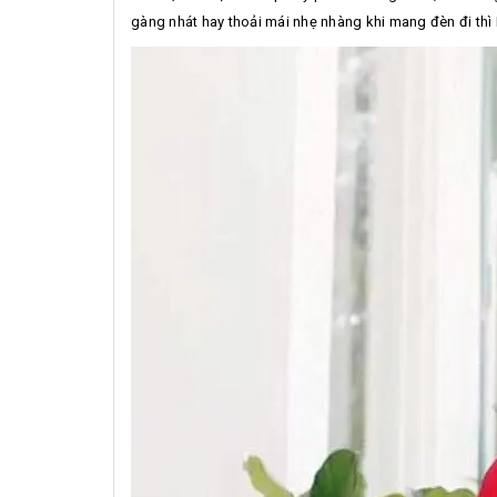
gàng nhát hay thoải mái nhẹ nhàng khi mang đèn đi th