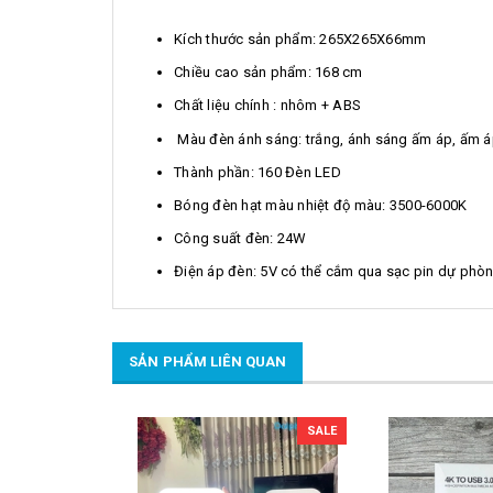
Kích thước sản phẩm: 265X265X66mm
Chiều cao sản phẩm: 168 cm
Chất liệu chính : nhôm + ABS
Màu đèn ánh sáng: trắng, ánh sáng ấm áp, ấm á
Thành phần: 160 Đèn LED
Bóng đèn hạt màu nhiệt độ màu: 3500-6000K
Công suất đèn: 24W
Điện áp đèn: 5V có thể cắm qua sạc pin dự phò
SẢN PHẨM LIÊN QUAN
SALE
SALE