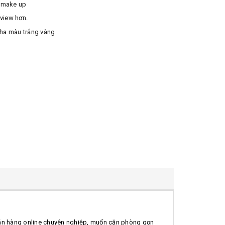
o make up
 view hơn.
pha màu trắng vàng
bán hàng online chuyên nghiệp, muốn căn phòng gọn