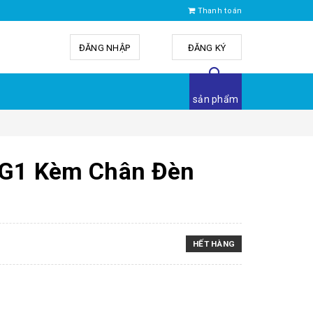
Thanh toán
ĐĂNG NHẬP
hoặc
ĐĂNG KÝ
sản phẩm
 G1 Kèm Chân Đèn
HẾT HÀNG