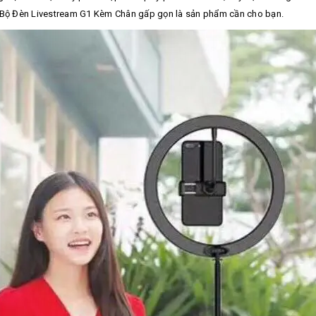
ì Bộ Đèn Livestream G1 Kèm Chân gấp gọn là sản phẩm cần cho bạn.