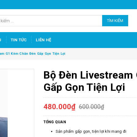
TÌM KIẾM
U
TIN TỨC
LIÊN HỆ
eam G1 Kèm Chân Đèn Gấp Gọn Tiện Lợi
Bộ Đèn Livestream
Gấp Gọn Tiện Lợi
480.000₫
600.000₫
TỔNG QUAN
Sản phẩm gấp gọn, tiện lợi khi mang đi