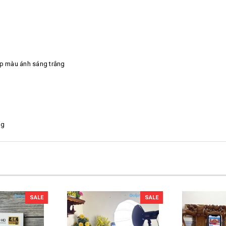
p màu ánh sáng trắng
ng
SALE