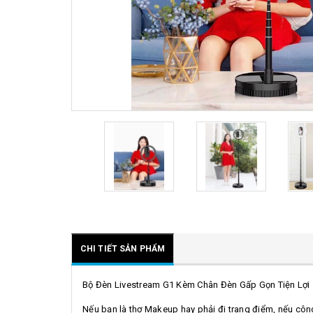
CHI TIẾT SẢN PHẨM
Bộ Đèn Livestream G1 Kèm Chân Đèn Gấp Gọn Tiện Lợi
Nếu bạn là thợ Makeup hay phải đi trang điểm, nếu cô