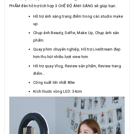
PHẨM đèn hỗ trợ tích hợp 3 CHẾ ĐỘ ÁNH SÁNG sẽ giúp bạn:
Hỗ trợ ánh sáng trang điểm trong các studio make
up.
Chụp ảnh Beauty, Selfie, Make Up, Chụp ảnh sản
phẩm.
Quay phim chuyên nghiệp, Hỗ trợ LiveStream đẹp
hơn thu hút nhiều lượt view hơn.
Hỗ trợ quay Vlog, Review sản phẩm, Review trang
điểm…
Công suất lớn nhất 80w
Kích thước vòng LED: 34cm