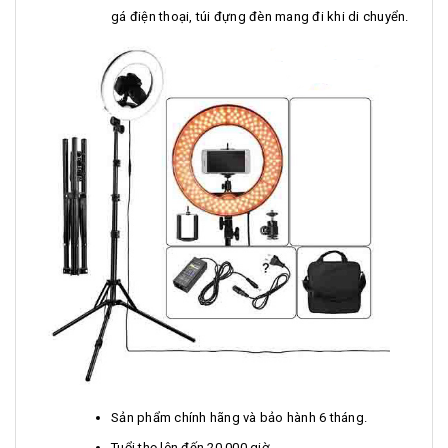
gá điện thoại, túi đựng đèn mang đi khi di chuyển.
Sản phẩm chính hãng và bảo hành 6 tháng.
Tuổi thọ lên đến 20.000 giờ