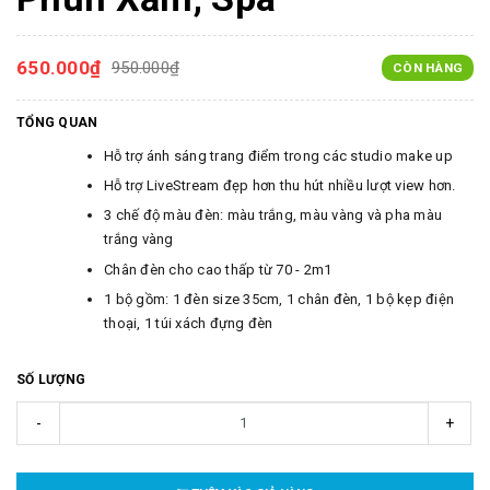
650.000₫
950.000₫
CÒN HÀNG
TỔNG QUAN
Hỗ trợ ánh sáng trang điểm trong các studio make up
Hỗ trợ LiveStream đẹp hơn thu hút nhiều lượt view hơn.
3 chế độ màu đèn: màu trắng, màu vàng và pha màu
trắng vàng
Chân đèn cho cao thấp từ 70 - 2m1
1 bộ gồm: 1 đèn size 35cm, 1 chân đèn, 1 bộ kẹp điện
thoại, 1 túi xách đựng đèn
SỐ LƯỢNG
-
+