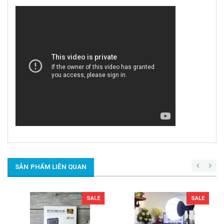
SẢN PHẨM LIÊN QUAN
SALE
SALE