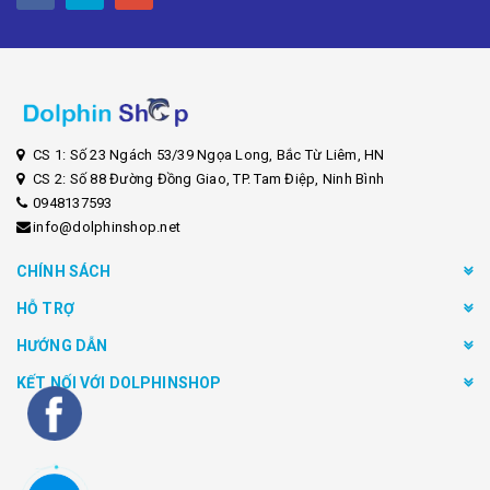
CS 1: Số 23 Ngách 53/39 Ngọa Long, Bắc Từ Liêm, HN
CS 2: Số 88 Đường Đồng Giao, TP. Tam Điệp, Ninh Bình
0948137593
info@dolphinshop.net
CHÍNH SÁCH
HỖ TRỢ
HƯỚNG DẪN
KẾT NỐI VỚI DOLPHINSHOP