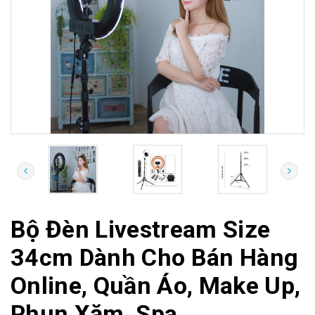
Bộ Đèn Livestream Size
34cm Dành Cho Bán Hàng
Online, Quần Áo, Make Up,
Phun Xăm, Spa