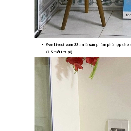
Đèn Livestream 33cm là sản phẩm phù hợp cho mọ
(1.5 mét trở lại)