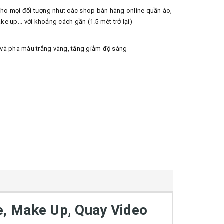
ho mọi đối tượng như: các shop bán hàng online quần áo,
e up... với khoảng cách gần (1.5 mét trở lại)
 và pha màu trắng vàng, tăng giảm độ sáng
, Make Up, Quay Video