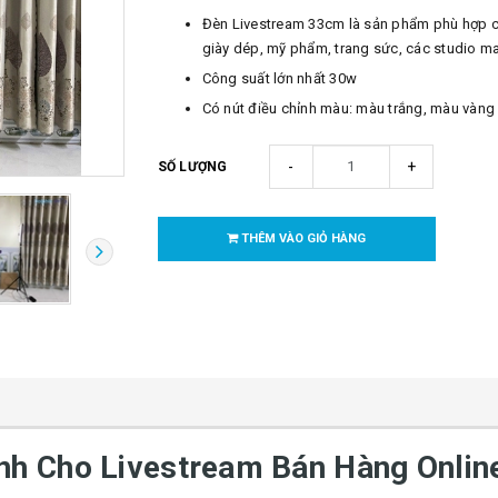
Đèn Livestream 33cm là sản phẩm phù hợp c
giày dép, mỹ phẩm, trang sức, các studio mak
Công suất lớn nhất 30w
Có nút điều chỉnh màu: màu trắng, màu vàng
-
+
SỐ LƯỢNG
THÊM VÀO GIỎ HÀNG
h Cho Livestream Bán Hàng Online