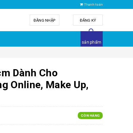
Thanh toán
ĐĂNG NHẬP
hoặc
ĐĂNG KÝ
sản phẩm
cm Dành Cho
g Online, Make Up,
CÒN HÀNG