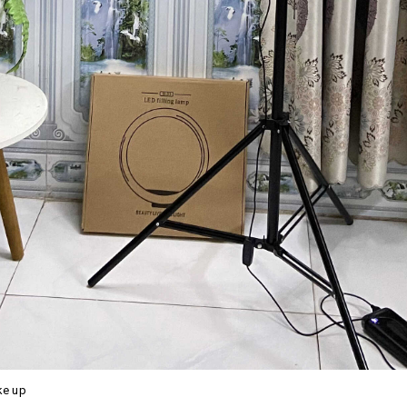
ke up