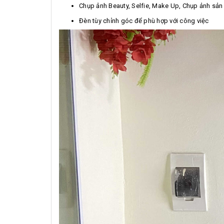
Chụp ảnh Beauty, Selfie, Make Up, Chụp ảnh sả
Đèn tùy chỉnh góc để phù hợp với công việc