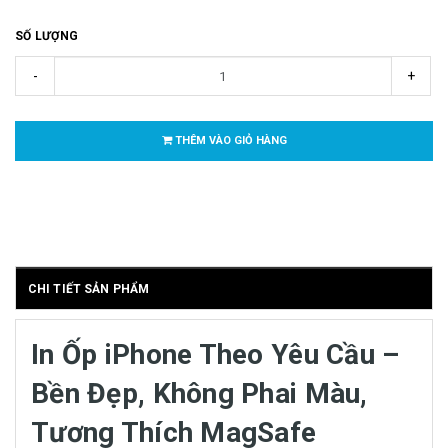
SỐ LƯỢNG
-
+
THÊM VÀO GIỎ HÀNG
CHI TIẾT SẢN PHẨM
In Ốp iPhone Theo Yêu Cầu –
Bền Đẹp, Không Phai Màu,
Tương Thích MagSafe