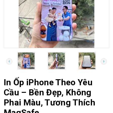
In Ốp iPhone Theo Yêu
Cầu – Bền Đẹp, Không
Phai Màu, Tương Thích
MagSafe