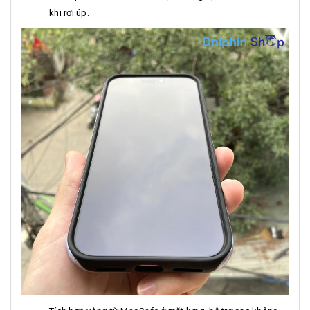
khi rơi úp.