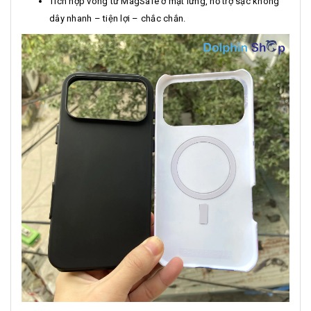
Tích hợp vòng từ MagSafe ở mặt lưng, hỗ trợ sạc không
dây nhanh – tiện lợi – chắc chắn.