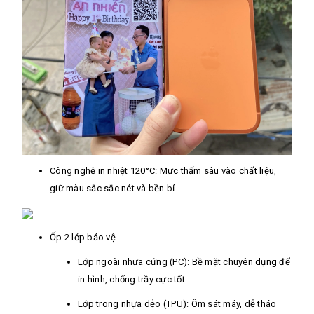
Công nghệ in nhiệt 120°C: Mực thấm sâu vào chất liệu,
giữ màu sắc sắc nét và bền bỉ.
Ốp 2 lớp bảo vệ
Lớp ngoài nhựa cứng (PC): Bề mặt chuyên dụng để
in hình, chống trầy cực tốt.
Lớp trong nhựa dẻo (TPU): Ôm sát máy, dễ tháo