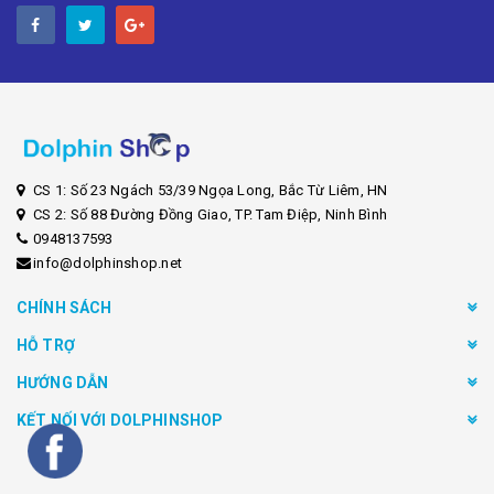
CS 1: Số 23 Ngách 53/39 Ngọa Long, Bắc Từ Liêm, HN
CS 2: Số 88 Đường Đồng Giao, TP. Tam Điệp, Ninh Bình
0948137593
info@dolphinshop.net
CHÍNH SÁCH
HỖ TRỢ
HƯỚNG DẪN
KẾT NỐI VỚI DOLPHINSHOP