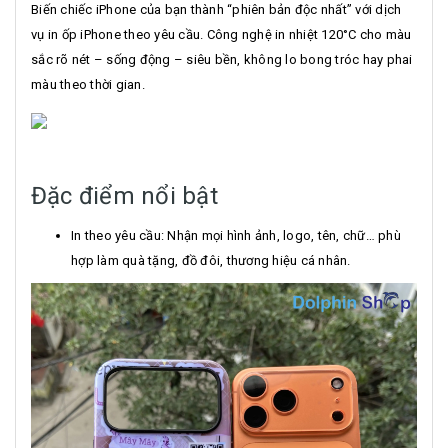
Biến chiếc iPhone của bạn thành “phiên bản độc nhất” với dịch
vụ in ốp iPhone theo yêu cầu. Công nghệ in nhiệt 120°C cho màu
sắc rõ nét – sống động – siêu bền, không lo bong tróc hay phai
màu theo thời gian.
Đặc điểm nổi bật
In theo yêu cầu: Nhận mọi hình ảnh, logo, tên, chữ… phù
hợp làm quà tặng, đồ đôi, thương hiệu cá nhân.