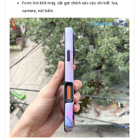
Form ôm khít máy, cắt gọt chính xác các chi tiết: loa,
camera, nút bấm.