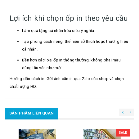
Lợi ích khi chọn ốp in theo yêu cầu
Làm quà tặng cá nhân hóa siêu ý nghĩa.
Tạo phong cách riêng, thể hiện sở thích hoặc thương hiệu
cá nhân.
Bền hơn các loại ốp in thông thường, không phai màu,
dùng lâu vẫn như mới.
Hướng dẫn cách in: Gửi ảnh cần in qua Zalo của shop và chọn
chất lượng HD.
SẢN PHẨM LIÊN QUAN
SALE