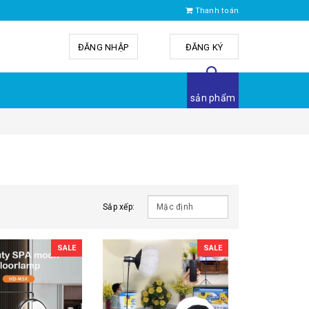
Thanh toán
ĐĂNG NHẬP
hoặc
ĐĂNG KÝ
sản phẩm
Sắp xếp:
SALE
SALE