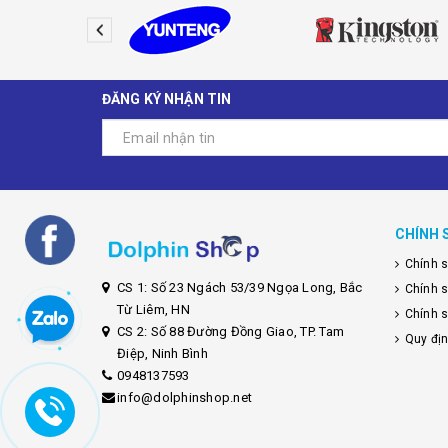
ĐĂNG KÝ NHẬN TIN
CHÍNH 
Chính 
CS 1: Số 23 Ngách 53/39 Ngọa Long, Bắc
Chính 
Từ Liêm, HN
Chính s
CS 2: Số 88 Đường Đồng Giao, TP. Tam
Quy đị
Điệp, Ninh Bình
0948137593
info@dolphinshop.net