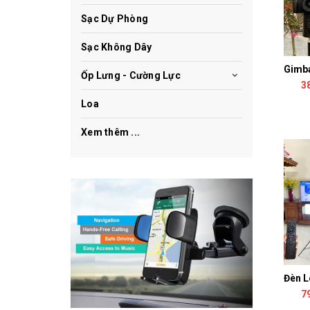
Sạc Dự Phòng
Sạc Không Dây
Ốp Lưng - Cường Lực
3
Loa
Xem thêm ...
7