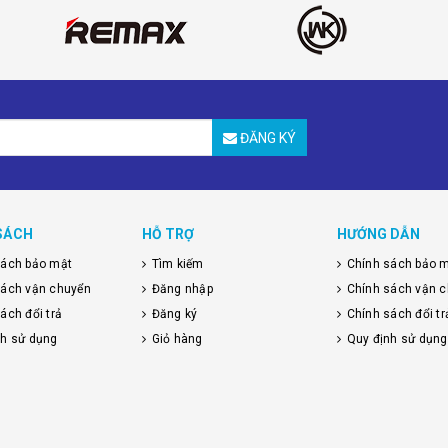
ĐĂNG KÝ
SÁCH
HỖ TRỢ
HƯỚNG DẪN
sách bảo mật
Tìm kiếm
Chính sách bảo 
sách vận chuyển
Đăng nhập
Chính sách vận 
ách đổi trả
Đăng ký
Chính sách đổi tr
nh sử dụng
Giỏ hàng
Quy định sử dụng